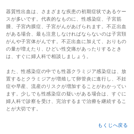
器質性出血は、さまざまな疾患の初期症状であるケー
スが多いです。代表的なものに、性感染症、子宮筋
腫、子宮内膜症、子宮がんがあげられます。不正出血
がある場合、最も注意しなければならないのは子宮頚
がんや子宮体がんです。不正出血に加えて、おりもの
の量が増えたり、ひどい性交痛があったりするとき
は、すぐに婦人科で相談しましょう。
また、性感染症の中でも性器クラミジア感染症は、放
置するとクラミジアが増殖して卵管炎に進行し、不妊
症や早産、流産のリスクが増加することがわかってい
ます。少しでも性感染症の疑いがある場合は、すぐに
婦人科で診察を受け、完治するまで治療を継続するこ
とが大切です。
もくじへ戻る