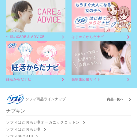
生理のCARE & ADVICE
はじめてからだナビ
妊活からだナビ
受験生応援サイト
ソフィ商品ラインナップ
商品一覧へ
ナプキン
ソフィはだおもい®オーガニックコットン
ソフィはだおもい®
ソフィSPORTS