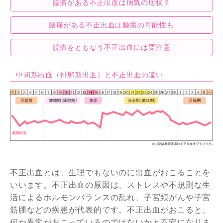
腰痛がある不正出血は病気の症状？
腰痛がある不正出血は腫瘍の可能性も
腰痛をともなう不正出血には要注意
中間期出血（排卵期出血）と不正出血の違い
不正出血とは、生理でもないのに出血がおこることを
いいます。不正出血の原因は、ストレスや不規則な生
活によるホルモンバランスの乱れ、子宮頚がんや子宮
筋腫などの疾患が代表的です。不正出血がおこると、
何か異常がおこっているのではないかと不安になりま