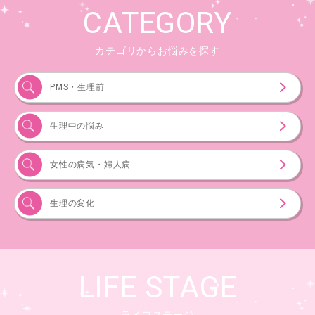
CATEGORY
カテゴリからお悩みを探す
PMS・生理前
生理中の悩み
女性の病気・婦人病
生理の変化
LIFE STAGE
ライフステージ