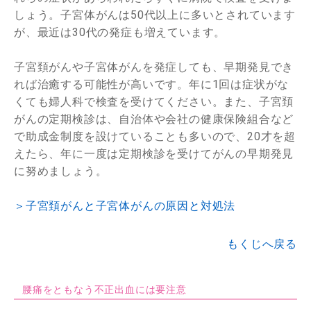
しょう。子宮体がんは50代以上に多いとされています
が、最近は30代の発症も増えています。
子宮頚がんや子宮体がんを発症しても、早期発見でき
れば治癒する可能性が高いです。年に1回は症状がな
くても婦人科で検査を受けてください。また、子宮頚
がんの定期検診は、自治体や会社の健康保険組合など
で助成金制度を設けていることも多いので、20才を超
えたら、年に一度は定期検診を受けてがんの早期発見
に努めましょう。
＞子宮頚がんと子宮体がんの原因と対処法
もくじへ戻る
腰痛をともなう不正出血には要注意