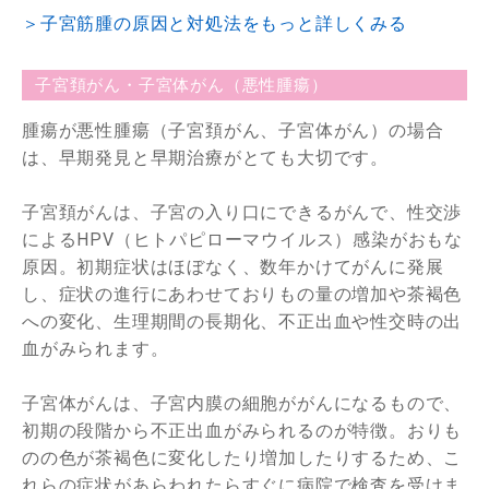
＞子宮筋腫の原因と対処法をもっと詳しくみる
子宮頚がん・子宮体がん（悪性腫瘍）
腫瘍が悪性腫瘍（子宮頚がん、子宮体がん）の場合
は、早期発見と早期治療がとても大切です。
子宮頚がんは、子宮の入り口にできるがんで、性交渉
によるHPV（ヒトパピローマウイルス）感染がおもな
原因。初期症状はほぼなく、数年かけてがんに発展
し、症状の進行にあわせておりもの量の増加や茶褐色
への変化、生理期間の長期化、不正出血や性交時の出
血がみられます。
子宮体がんは、子宮内膜の細胞ががんになるもので、
初期の段階から不正出血がみられるのが特徴。おりも
のの色が茶褐色に変化したり増加したりするため、こ
れらの症状があらわれたらすぐに病院で検査を受けま