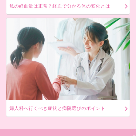
私の経血量は正常？経血で分かる体の変化とは
婦人科へ行くべき症状と病院選びのポイント