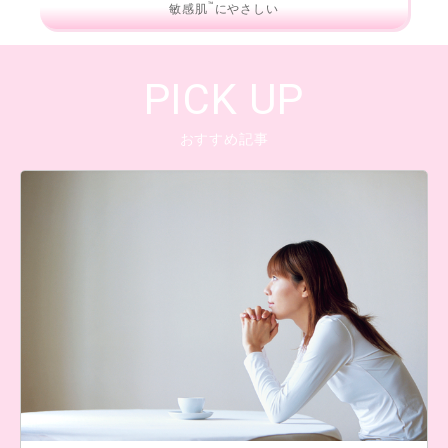
™
敏感肌
にやさしい
PICK UP
おすすめ記事