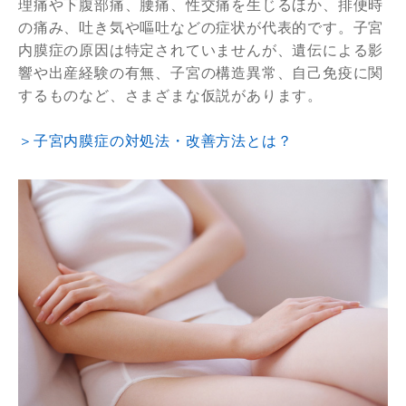
理痛や下腹部痛、腰痛、性交痛を生じるほか、排便時
の痛み、吐き気や嘔吐などの症状が代表的です。子宮
内膜症の原因は特定されていませんが、遺伝による影
響や出産経験の有無、子宮の構造異常、自己免疫に関
するものなど、さまざまな仮説があります。
＞子宮内膜症の対処法・改善方法とは？