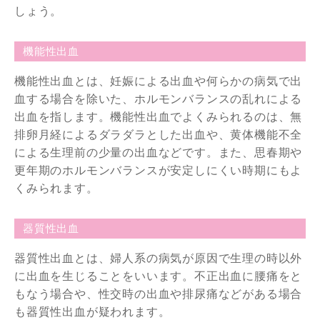
しょう。
機能性出血
機能性出血とは、妊娠による出血や何らかの病気で出
血する場合を除いた、ホルモンバランスの乱れによる
出血を指します。機能性出血でよくみられるのは、無
排卵月経によるダラダラとした出血や、黄体機能不全
による生理前の少量の出血などです。また、思春期や
更年期のホルモンバランスが安定しにくい時期にもよ
くみられます。
器質性出血
器質性出血とは、婦人系の病気が原因で生理の時以外
に出血を生じることをいいます。不正出血に腰痛をと
もなう場合や、性交時の出血や排尿痛などがある場合
も器質性出血が疑われます。