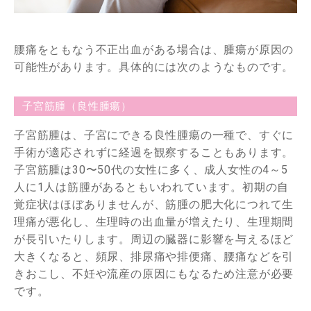
腰痛をともなう不正出血がある場合は、腫瘍が原因の
可能性があります。具体的には次のようなものです。
子宮筋腫（良性腫瘍）
子宮筋腫は、子宮にできる良性腫瘍の一種で、すぐに
手術が適応されずに経過を観察することもあります。
子宮筋腫は30〜50代の女性に多く、成人女性の4～5
人に1人は筋腫があるともいわれています。初期の自
覚症状はほぼありませんが、筋腫の肥大化につれて生
理痛が悪化し、生理時の出血量が増えたり、生理期間
が長引いたりします。周辺の臓器に影響を与えるほど
大きくなると、頻尿、排尿痛や排便痛、腰痛などを引
きおこし、不妊や流産の原因にもなるため注意が必要
です。