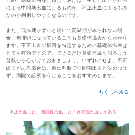
ため、基礎体温を記録しておけば、生じた出血が排卵
による中間期出血によるものか、不正出血によるもの
なのか判別しやすくなるのです。
また、低温期がずっと続いて高温期がみられない場
合、無排卵になっていることも基礎体温表からわかり
ます。不正出血の原因を特定するために基礎体温表は
とても有効ですので、できるだけ基礎体温を測るよう
普段から心がけておきましょう。いずれにせよ、不正
出血がある場合は、自己判断で中間期出血と決めつけ
ず、病院で診察をうけることをおすすめします。
もくじへ戻る
不正出血には「機能性出血」と「器質性出血」がある