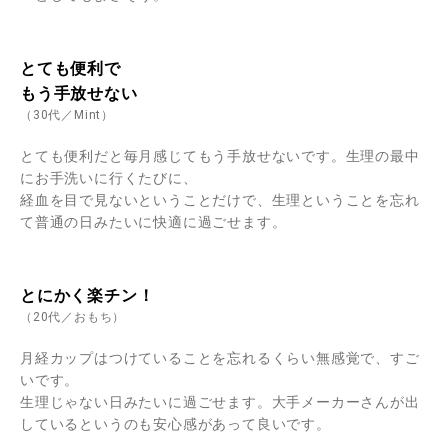
とても便利で
もう手放せない
（30代／Mint）
とても便利だと毎月感じてもう手放せないです。生理の最中
にお手洗いに行くたびに、
経血を目で見ないということだけで、生理ということを忘れ
て普通の日みたいに快適に過ごせます。
とにかく楽チン！
（20代／おもち）
月経カップはつけていることを忘れるくらい無感覚で、すご
いです。
生理じゃない日みたいに過ごせます。大手メーカーさんが出
しているというのも安心感があって良いです。