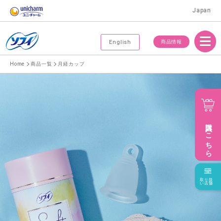
Japan
Menu
商品情報
English
Home
商品一覧
月経カップ
購入はこちら
取り扱
い店舗