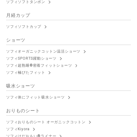
ソフィソフトタンポン
月経カップ
ソフィソフトカップ
ショーツ
ソフィオーガニックコットン温活ショーツ
ソフィSPORTS躍動ショーツ
ソフィ超熟睡®密着フィットショーツ
ソフィ極ぴたフィット
吸水ショーツ
ソフィ体にフィット吸水ショーツ
おりものシート
ソフィおりものシート オーガニックコットン
ソフィKiyora
ソフィはだおもい®ライナー