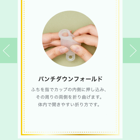
前へ
次へ