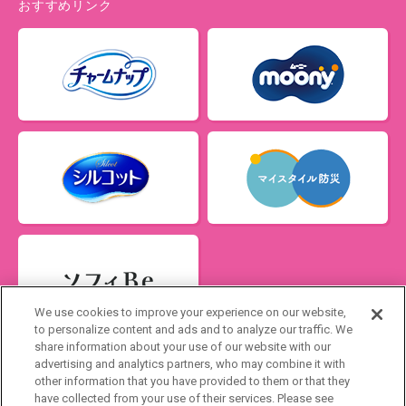
おすすめリンク
We use cookies to improve your experience on our website,
to personalize content and ads and to analyze our traffic. We
share information about your use of our website with our
advertising and analytics partners, who may combine it with
Japan
other information that you have provided to them or that they
have collected from your use of their services. Please see