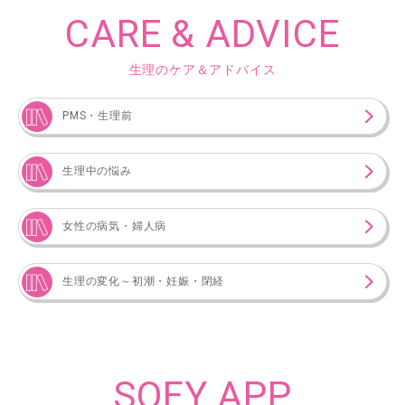
CARE & ADVICE
生理のケア＆アドバイス
PMS・生理前
生理中の悩み
女性の病気・婦人病
生理の変化～初潮・妊娠・閉経
SOFY APP