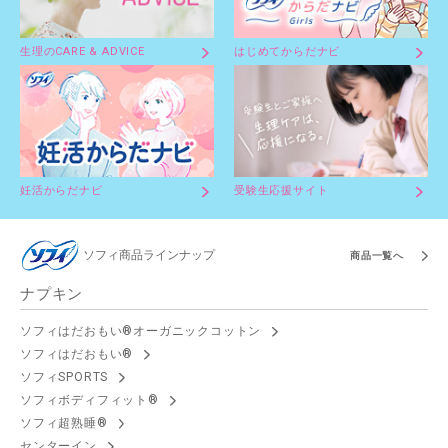
生理のCARE & ADVICE
はじめてからだナビ
妊活からだナビ
受験生応援サイト
ソフィ商品ラインナップ
商品一覧へ
ナプキン
ソフィはだおもい®オーガニックコットン
ソフィはだおもい®
ソフィSPORTS
ソフィボディフィット®
ソフィ超熟睡®
センターイン