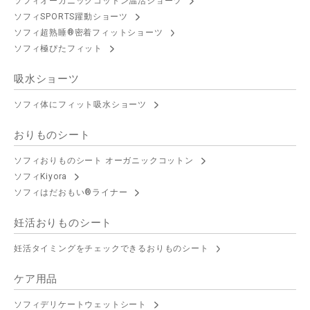
ソフィオーガニックコットン温活ショーツ
ソフィSPORTS躍動ショーツ
ソフィ超熟睡®密着フィットショーツ
ソフィ極ぴたフィット
吸水ショーツ
ソフィ体にフィット吸水ショーツ
おりものシート
ソフィおりものシート オーガニックコットン
ソフィKiyora
ソフィはだおもい®ライナー
妊活おりものシート
妊活タイミングをチェックできるおりものシート
ケア用品
ソフィデリケートウェットシート