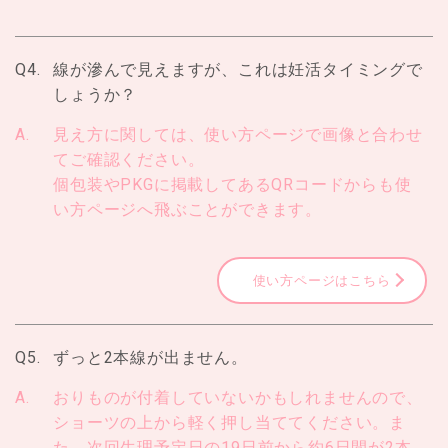
Q4.
線が滲んで見えますが、これは妊活タイミングで
しょうか？
A.
見え方に関しては、使い方ページで画像と合わせ
てご確認ください。
個包装やPKGに掲載してあるQRコードからも使
い方ページへ飛ぶことができます。
使い方ページはこちら
Q5.
ずっと2本線が出ません。
A.
おりものが付着していないかもしれませんので、
ショーツの上から軽く押し当ててください。ま
た、次回生理予定日の19日前から約6日間が2本