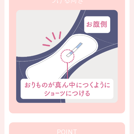
つける向き
POINT