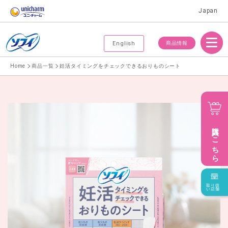
Japan
Menu
商品情報
English
Home
商品一覧
妊活タイミングをチェックできるおりものシート
購入はこちら
取り扱
い店舗