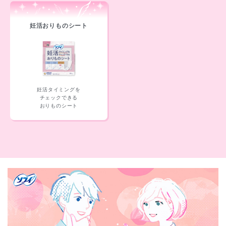
妊活おりものシート
妊活タイミングを
チェックできる
おりものシート