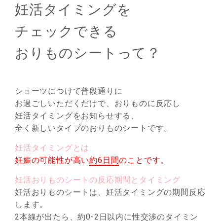
妊活タイミングを
チェックできる
おりものシートって？
ショーツにつけて普段通りに
お過ごしいただくだけで、おりものに反応し
妊活タイミングをお知らせする、
全く新しいタイプのおりものシートです。
妊活タイミングとは
妊娠の可能性が高い
約6日間
のことです。
妊活おりものシートの反応期間とタイミング
妊活おりものシートは、妊活タイミングの期間反応
します。
2本線が出たら、約0-2日以内に
性交渉のタイミン