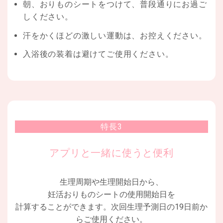
朝、おりものシートをつけて、普段通りにお過ご
しください。
汗をかくほどの激しい運動は、お控えください。
入浴後の装着は避けてご使用ください。
特長3
アプリと一緒に使うと便利
生理周期や生理開始日から、
妊活おりものシートの使用開始日を
計算することができます。次回生理予測日の19日前か
らご使用ください。