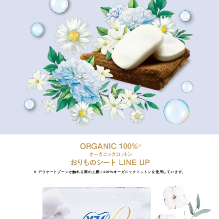
※ デリケートゾーンが触れる面の上層に100%オーガニックコットンを使用しています。