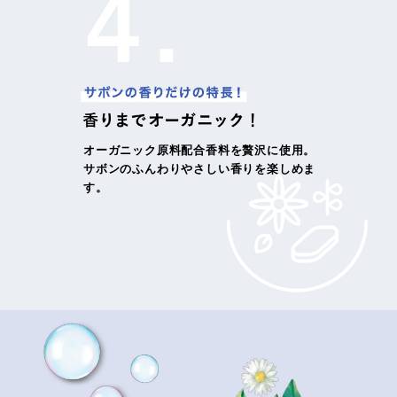
オーガニック原料配合香料を贅沢に使用。
サボンのふんわりやさしい香りを楽しめま
す。