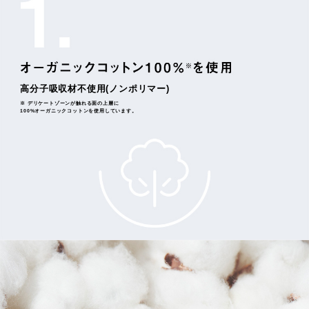
高分子吸収材不使用(ノンポリマー)
※ デリケートゾーンが触れる面の上層に
100%オーガニックコットンを使用しています。