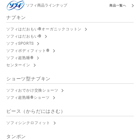
ソフィ商品ラインナップ
商品一覧へ
ナプキン
ソフィはだおもい®オーガニックコットン
ソフィはだおもい®
ソフィSPORTS
ソフィボディフィット®
ソフィ超熟睡®
センターイン
ショーツ型ナプキン
ソフィおでかけ交換ショーツ
ソフィ超熟睡®ショーツ
ピース（からだにはさむ）
ソフィシンクロフィット
タンポン