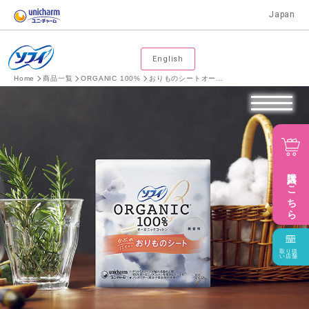
Japan
English
Home
商品一覧
ORGANIC 100%
おりものシートオーガニックコットン
購入はこちら
取り扱
い店舗