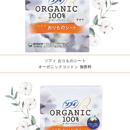
ソフィ おりものシート
オーガニックコットン 無香料