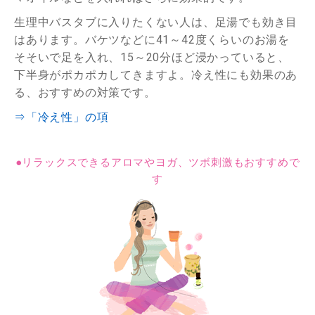
生理中バスタブに入りたくない人は、足湯でも効き目
はあります。バケツなどに41～42度くらいのお湯を
そそいで足を入れ、15～20分ほど浸かっていると、
下半身がポカポカしてきますよ。冷え性にも効果のあ
る、おすすめの対策です。
⇒「冷え性」の項
●リラックスできるアロマやヨガ、ツボ刺激もおすすめで
す