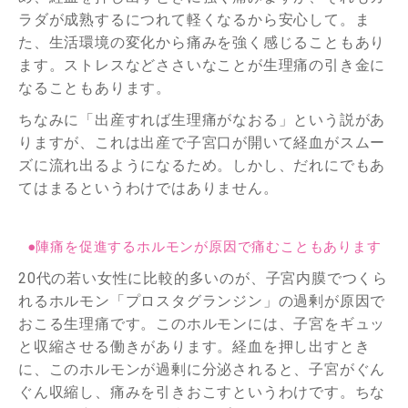
ラダが成熟するにつれて軽くなるから安心して。ま
た、生活環境の変化から痛みを強く感じることもあり
ます。ストレスなどささいなことが生理痛の引き金に
なることもあります。
ちなみに「出産すれば生理痛がなおる」という説があ
りますが、これは出産で子宮口が開いて経血がスムー
ズに流れ出るようになるため。しかし、だれにでもあ
てはまるというわけではありません。
●陣痛を促進するホルモンが原因で痛むこともあります
20代の若い女性に比較的多いのが、子宮内膜でつくら
れるホルモン「プロスタグランジン」の過剰が原因で
おこる生理痛です。このホルモンには、子宮をギュッ
と収縮させる働きがあります。経血を押し出すとき
に、このホルモンが過剰に分泌されると、子宮がぐん
ぐん収縮し、痛みを引きおこすというわけです。ちな