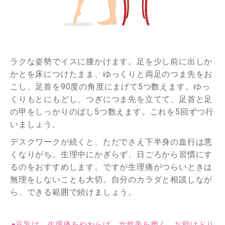
ラクな姿勢でイスに腰かけます。足を少し前に出しか
かとを床につけたまま、ゆっくりと両足のつま先をお
こし、足首を90度の角度にまげて5つ数えます。ゆっ
くりもとにもどし、つぎにつま先を立てて、足首と足
の甲をしっかりのばし5つ数えます。これを5回ずつ行
いましょう。
デスクワークが続くと、ただでさえ下半身の血行は悪
くなりがち。生理中にかぎらず、日ごろから習慣にす
るのをおすすめします。ですが生理痛がつらいときは
無理をしないことも大切。自分のカラダと相談しなが
ら、できる範囲で続けましょう。
●豆乳は、生理痛をやわらげ、女性美を磨く、お助けドリ