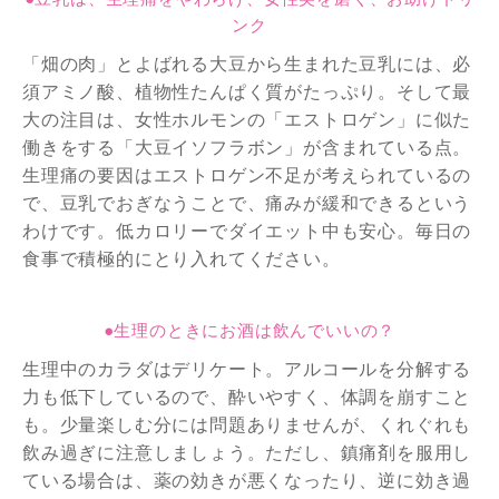
ンク
「畑の肉」とよばれる大豆から生まれた豆乳には、必
須アミノ酸、植物性たんぱく質がたっぷり。そして最
大の注目は、女性ホルモンの「エストロゲン」に似た
働きをする「大豆イソフラボン」が含まれている点。
生理痛の要因はエストロゲン不足が考えられているの
で、豆乳でおぎなうことで、痛みが緩和できるという
わけです。低カロリーでダイエット中も安心。毎日の
食事で積極的にとり入れてください。
●生理のときにお酒は飲んでいいの？
生理中のカラダはデリケート。アルコールを分解する
力も低下しているので、酔いやすく、体調を崩すこと
も。少量楽しむ分には問題ありませんが、くれぐれも
飲み過ぎに注意しましょう。ただし、鎮痛剤を服用し
ている場合は、薬の効きが悪くなったり、逆に効き過