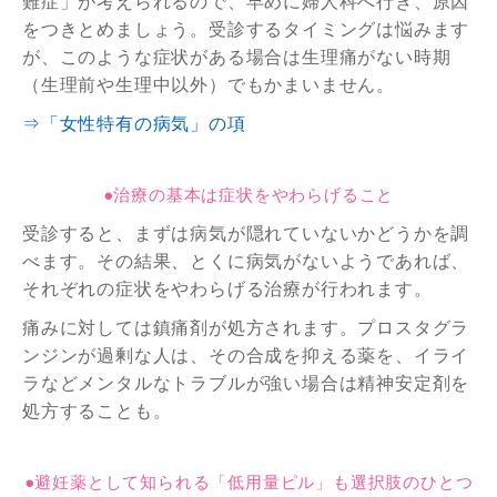
難症」が考えられるので、早めに婦人科へ行き、原因
をつきとめましょう。受診するタイミングは悩みます
が、このような症状がある場合は生理痛がない時期
（生理前や生理中以外）でもかまいません。
⇒「女性特有の病気」の項
●治療の基本は症状をやわらげること
受診すると、まずは病気が隠れていないかどうかを調
べます。その結果、とくに病気がないようであれば、
それぞれの症状をやわらげる治療が行われます。
痛みに対しては鎮痛剤が処方されます。プロスタグラ
ンジンが過剰な人は、その合成を抑える薬を、イライ
ラなどメンタルなトラブルが強い場合は精神安定剤を
処方することも。
●避妊薬として知られる「低用量ピル」も選択肢のひとつ