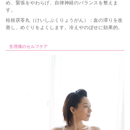
め、緊張をやわらげ、自律神経のバランスを整えま
す。
桂枝茯苓丸（けいしぶくりょうがん）：血の滞りを改
善し、めぐりをよくします。冷えやのぼせに効果的。
生理痛のセルフケア