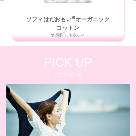
®
ソフィはだおもい
オーガニック
コットン
™
敏感肌
にやさしい
PICK UP
おすすめ記事