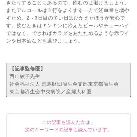
ぎたりすることもあるので、飲むのは避けましょう。
またアルコールは血行をよくする一方で経血量を増や
すため、2～3日目の多い日はひかえたほうが安心で
す。飲むときはキンキンに冷えたビールやチューハイ
ではなく、できればカラダをあたためるような赤ワイ
ンや日本酒などを選びましょう。
【記事監修医】
西山紘子先生
社会福祉法人 恩賜財団済生会支部東京都済生会
東京都済生会中央病院／産婦人科医
この記事を読んだ方は、
次のキーワードの記事も読んでいます。