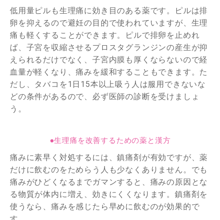
低用量ピルも生理痛に効き目のある薬です。ピルは排
卵を抑えるので避妊の目的で使われていますが、生理
痛も軽くすることができます。ピルで排卵を止めれ
ば、子宮を収縮させるプロスタグランジンの産生が抑
えられるだけでなく、子宮内膜も厚くならないので経
血量が軽くなり、痛みを緩和することもできます。た
だし、タバコを1日15本以上吸う人は服用できないな
どの条件があるので、必ず医師の診断を受けましょ
う。
●生理痛を改善するための薬と漢方
痛みに素早く対処するには、鎮痛剤が有効ですが、薬
だけに飲むのをためらう人も少なくありません。でも
痛みがひどくなるまでガマンすると、痛みの原因とな
る物質が体内に増え、効きにくくなります。鎮痛剤を
使うなら、痛みを感じたら早めに飲むのが効果的で
す。