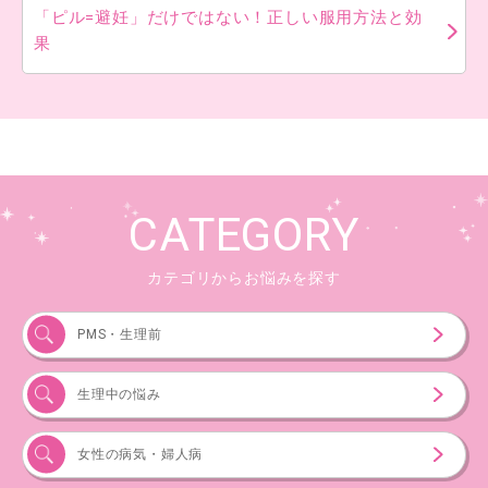
「ピル=避妊」だけではない！正しい服用方法と効
果
CATEGORY
カテゴリからお悩みを探す
PMS・生理前
生理中の悩み
女性の病気・婦人病