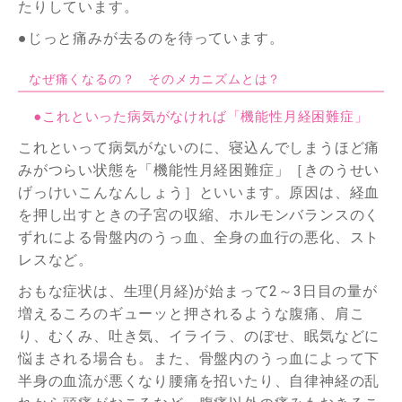
たりしています。
●じっと痛みが去るのを待っています。
なぜ痛くなるの？ そのメカニズムとは？
●これといった病気がなければ「機能性月経困難症」
これといって病気がないのに、寝込んでしまうほど痛
みがつらい状態を「機能性月経困難症」［きのうせい
げっけいこんなんしょう］といいます。原因は、経血
を押し出すときの子宮の収縮、ホルモンバランスのく
ずれによる骨盤内のうっ血、全身の血行の悪化、スト
レスなど。
おもな症状は、生理(月経)が始まって2～3日目の量が
増えるころのギューッと押されるような腹痛、肩こ
り、むくみ、吐き気、イライラ、のぼせ、眠気などに
悩まされる場合も。また、骨盤内のうっ血によって下
半身の血流が悪くなり腰痛を招いたり、自律神経の乱